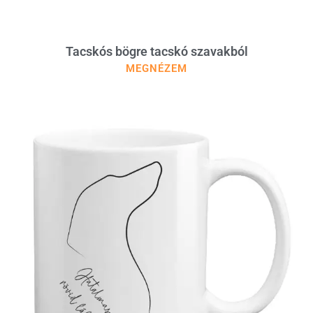
Tacskós bögre tacskó szavakból
MEGNÉZEM