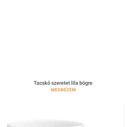
Tacskó szeretet lila bögre
MEGNÉZEM