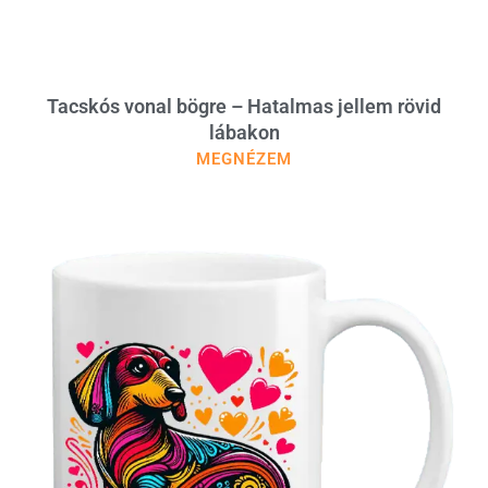
Tacskós vonal bögre – Hatalmas jellem rövid
lábakon
MEGNÉZEM