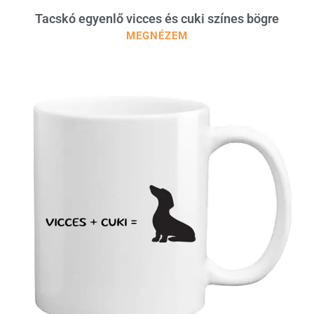
Tacskó egyenlő vicces és cuki színes bögre
MEGNÉZEM