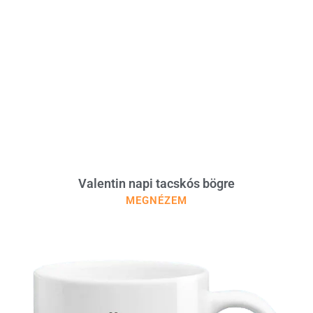
Valentin napi tacskós bögre
MEGNÉZEM