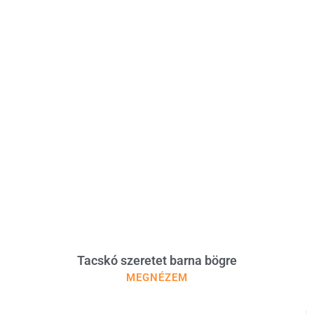
Tacskó szeretet barna bögre
MEGNÉZEM