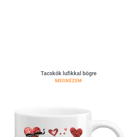
Tacskók lufikkal bögre
MEGNÉZEM