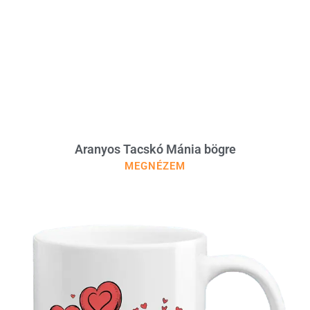
Aranyos Tacskó Mánia bögre
MEGNÉZEM