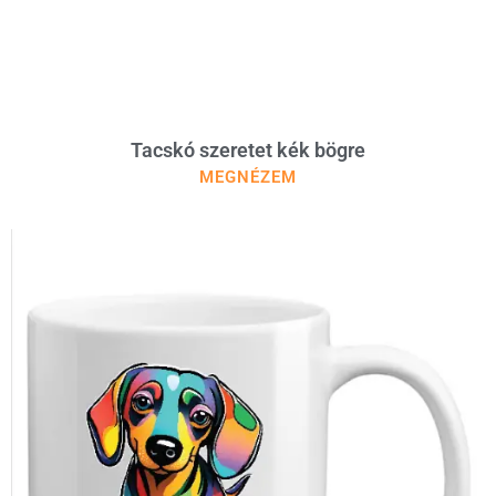
Tacskó szeretet kék bögre
MEGNÉZEM