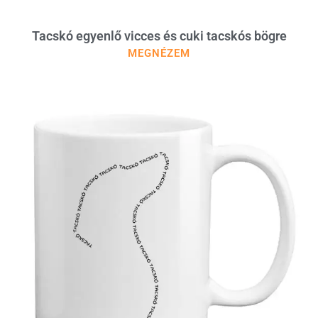
Tacskó egyenlő vicces és cuki tacskós bögre
MEGNÉZEM