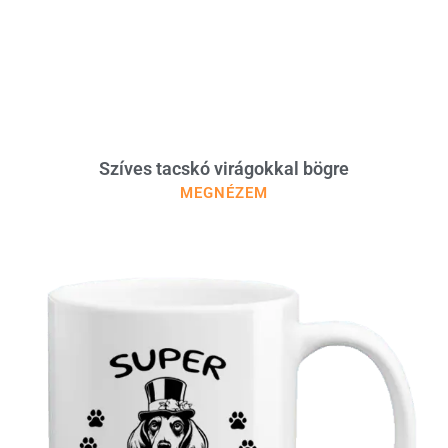
Szíves tacskó virágokkal bögre
MEGNÉZEM