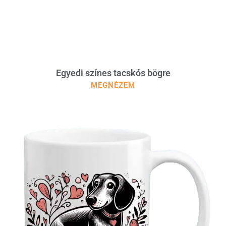
Egyedi színes tacskós bögre
MEGNÉZEM