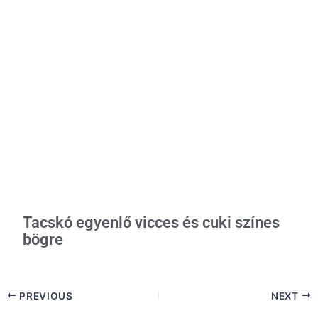
Tacskó egyenlő vicces és cuki színes
bögre
PREVIOUS
NEXT