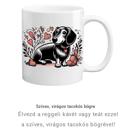
Szíves, virágos tacskós bögre
Élvezd a reggeli kávét vagy teát ezzel
a szíves, virágos tacskós bögrével!