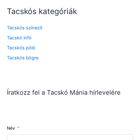
Tacskós kategóriák
Tacskós színező
Tacskó infó
Tacskós póló
Tacskós bögre
Íratkozz fel a Tacskó Mánia hírlevelére
Név