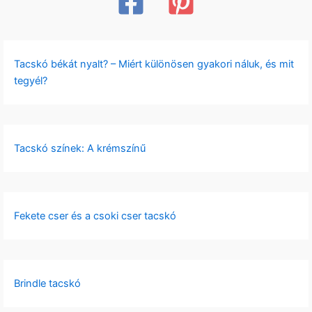
Tacskó békát nyalt? – Miért különösen gyakori náluk, és mit
tegyél?
Tacskó színek: A krémszínű
Fekete cser és a csoki cser tacskó
Brindle tacskó