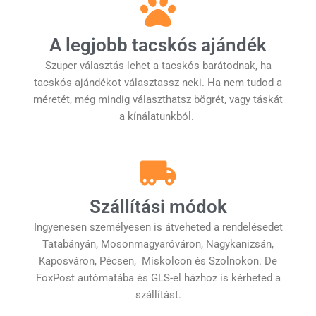
A legjobb tacskós ajándék
Szuper választás lehet a tacskós barátodnak, ha
tacskós ajándékot választassz neki. Ha nem tudod a
méretét, még mindig választhatsz bögrét, vagy táskát
a kínálatunkból.
Szállítási módok
Ingyenesen személyesen is átveheted a rendelésedet
Tatabányán, Mosonmagyaróváron, Nagykanizsán,
Kaposváron, Pécsen, Miskolcon és Szolnokon. De
FoxPost autómatába és GLS-el házhoz is kérheted a
szállítást.