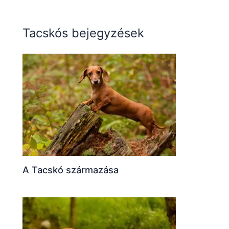
Tacskós bejegyzések
A Tacskó származása