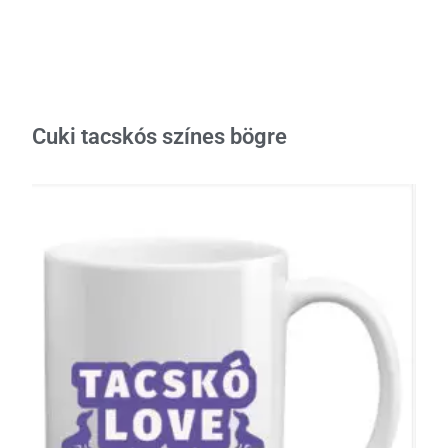
Cuki tacskós színes bögre