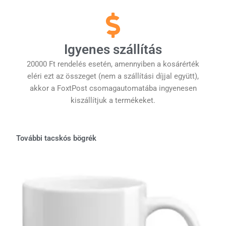
Igyenes szállítás
20000 Ft rendelés esetén, amennyiben a kosárérték
eléri ezt az összeget (nem a szállítási díjjal együtt),
akkor a FoxtPost csomagautomatába ingyenesen
kiszállítjuk a termékeket.
További tacskós bögrék