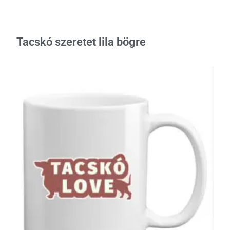
Tacskó szeretet lila bögre