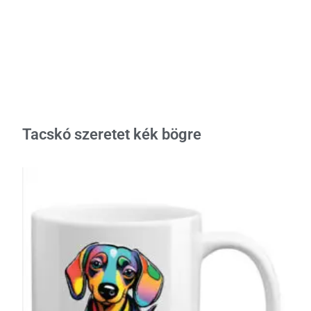
Tacskó szeretet kék bögre