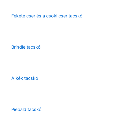
Fekete cser és a csoki cser tacskó
Brindle tacskó
A kék tacskó
Piebald tacskó