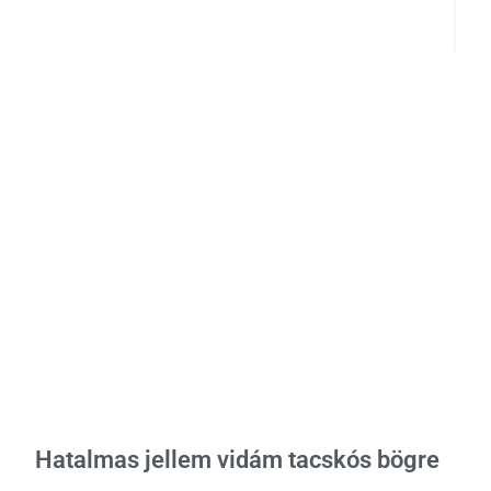
Hatalmas jellem vidám tacskós bögre