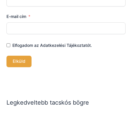
E-mail cím
Elfogadom az Adatkezelési Tájékoztatót.
Elküld
Legkedveltebb tacskós bögre