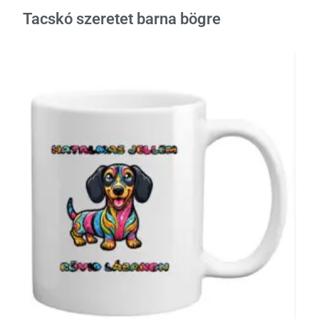
Tacskó szeretet barna bögre