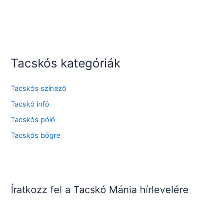
Tacskós kategóriák
Tacskós színező
Tacskó infó
Tacskós póló
Tacskós bögre
Íratkozz fel a Tacskó Mánia hírlevelére