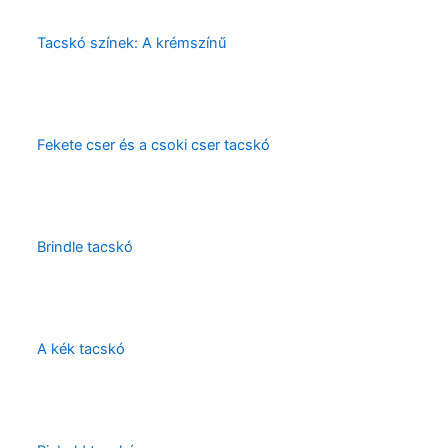
Tacskó színek: A krémszínű
Fekete cser és a csoki cser tacskó
Brindle tacskó
A kék tacskó