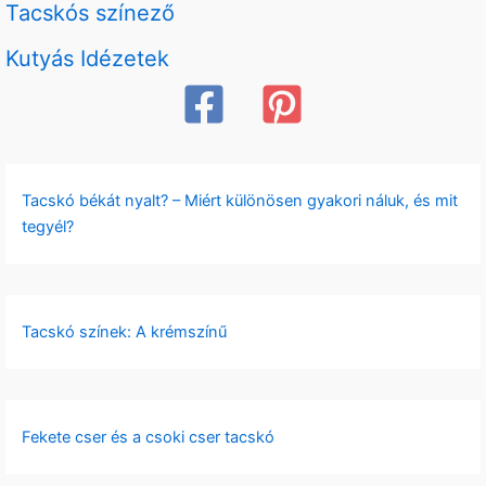
Tacskós színező
Kutyás Idézetek
Tacskó békát nyalt? – Miért különösen gyakori náluk, és mit
tegyél?
Tacskó színek: A krémszínű
Fekete cser és a csoki cser tacskó