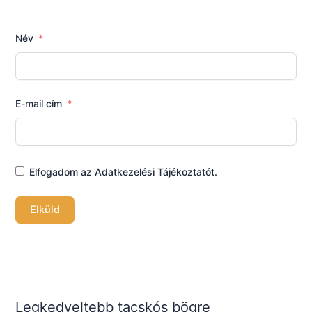
Név
E-mail cím
Elfogadom az Adatkezelési Tájékoztatót.
Elküld
Legkedveltebb tacskós bögre