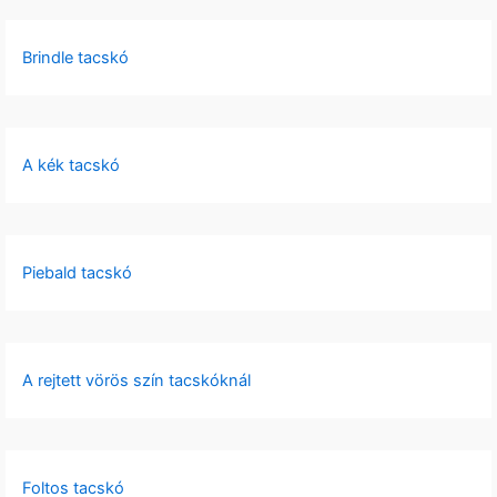
Brindle tacskó
A kék tacskó
Piebald tacskó
A rejtett vörös szín tacskóknál
Foltos tacskó