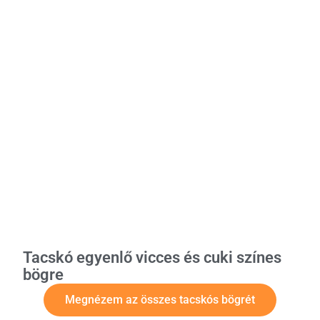
Tacskó egyenlő vicces és cuki színes
bögre
Megnézem az összes tacskós bögrét