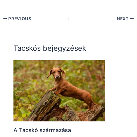
PREVIOUS
NEXT
Tacskós bejegyzések
A Tacskó származása