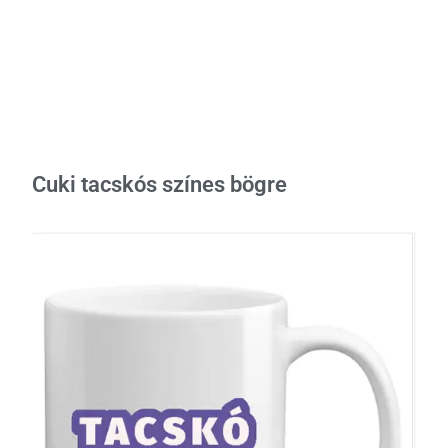
Cuki tacskós színes bögre