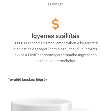
szállítást.
Igyenes szállítás
20000 Ft rendelés esetén, amennyiben a kosárérték
eléri ezt az összeget (nem a szállítási díjjal együtt),
akkor a FoxtPost csomagautomatába ingyenesen
kiszállítjuk a termékeket.
További tacskós bögrék