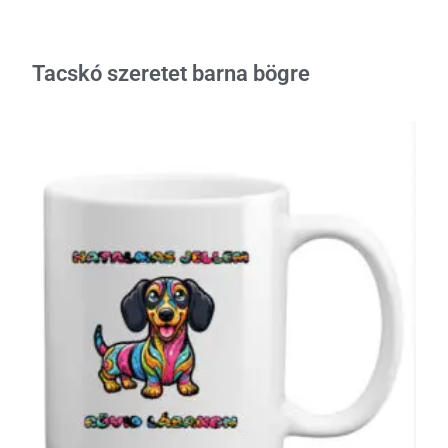
Tacskó szeretet barna bögre