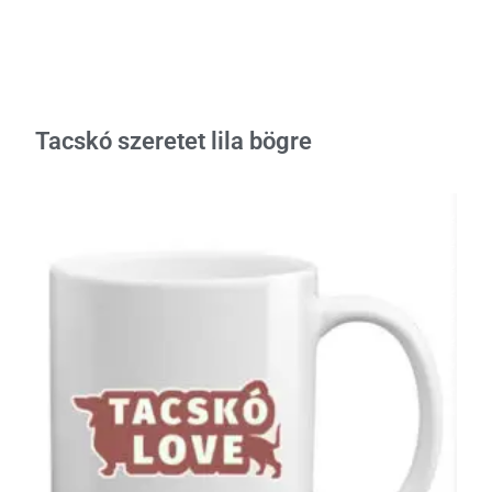
Tacskó szeretet lila bögre