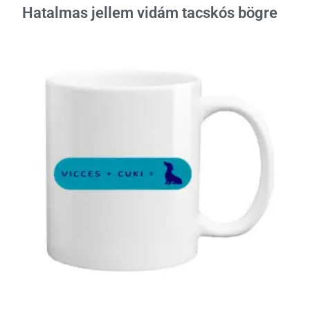
Hatalmas jellem vidám tacskós bögre