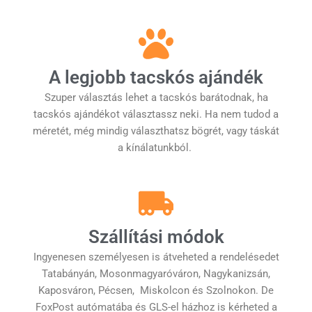
A legjobb tacskós ajándék
Szuper választás lehet a tacskós barátodnak, ha
tacskós ajándékot választassz neki. Ha nem tudod a
méretét, még mindig választhatsz bögrét, vagy táskát
a kínálatunkból.
Szállítási módok
Ingyenesen személyesen is átveheted a rendelésedet
Tatabányán, Mosonmagyaróváron, Nagykanizsán,
Kaposváron, Pécsen, Miskolcon és Szolnokon. De
FoxPost autómatába és GLS-el házhoz is kérheted a