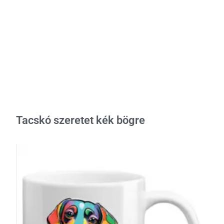
Tacskó szeretet kék bögre