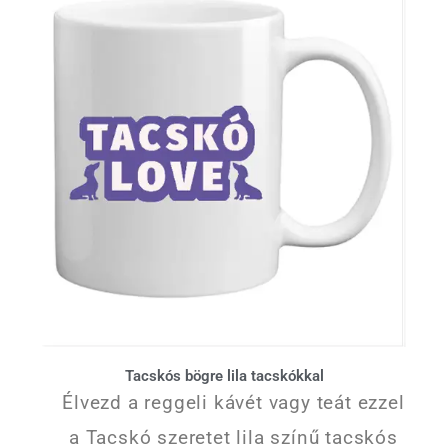
Tacskós bögre lila tacskókkal
Élvezd a reggeli kávét vagy teát ezzel
a Tacskó szeretet lila színű tacskós