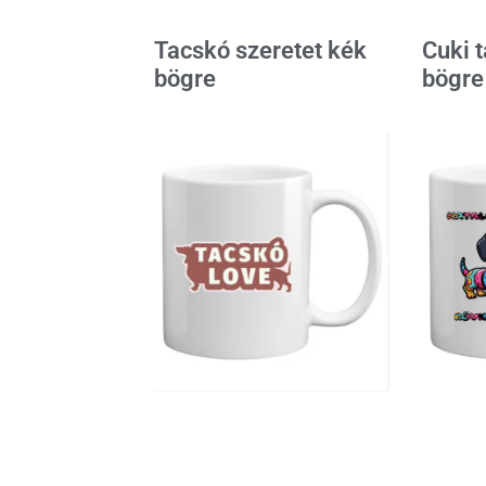
Tacskó szeretet kék
Cuki 
bögre
bögre