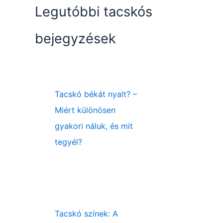
Legutóbbi tacskós
bejegyzések
Tacskó békát nyalt? –
Miért különösen
gyakori náluk, és mit
tegyél?
Tacskó színek: A