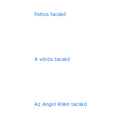
Foltos tacskó
A vörös tacskó
Az Angol Krém tacskó