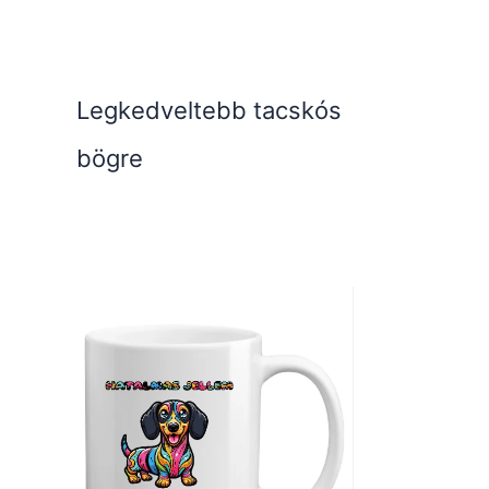
Legkedveltebb tacskós
bögre