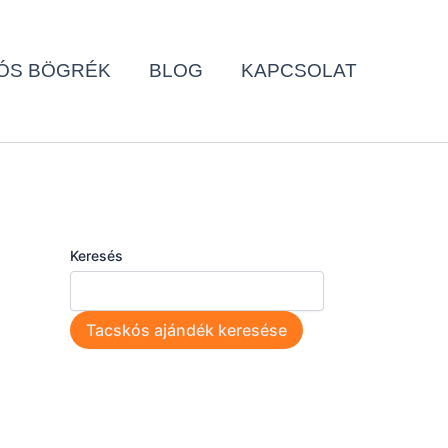
ÓS BÖGRÉK
BLOG
KAPCSOLAT
Keresés
Tacskós ajándék keresése