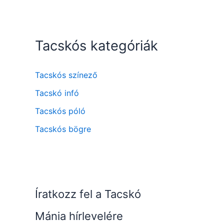
Tacskós kategóriák
Tacskós színező
Tacskó infó
Tacskós póló
Tacskós bögre
Íratkozz fel a Tacskó
Mánia hírlevelére