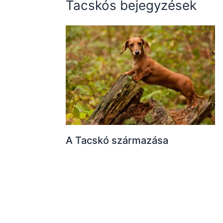
Tacskós bejegyzések
A Tacskó származása