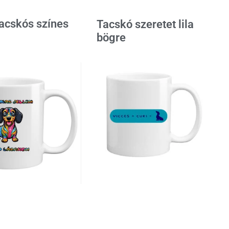
tacskós színes
Tacskó szeretet lila
bögre