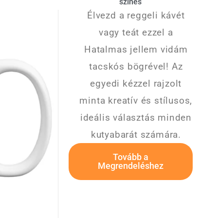
színes
Élvezd a reggeli kávét
vagy teát ezzel a
Hatalmas jellem vidám
tacskós bögrével! Az
egyedi kézzel rajzolt
minta kreatív és stílusos,
ideális választás minden
kutyabarát számára.
Tovább a
Megrendeléshez