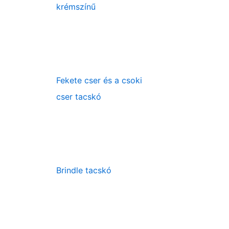
krémszínű
Fekete cser és a csoki
cser tacskó
Brindle tacskó