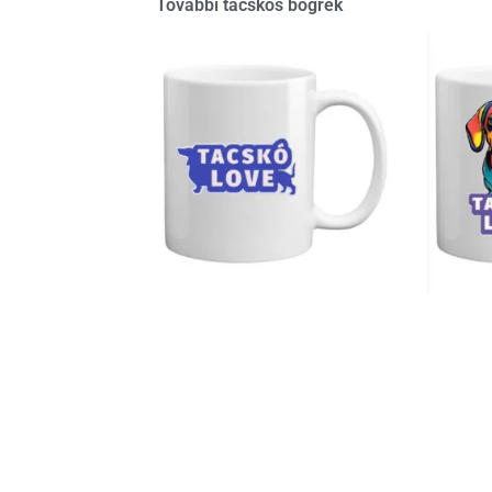
További tacskós bögrék