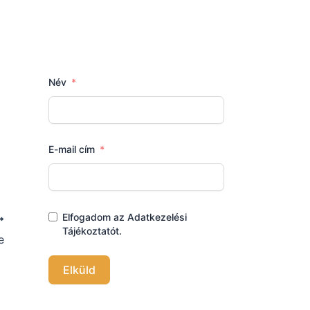
Név
E-mail cím
Elfogadom az Adatkezelési
Tájékoztatót.
e
Elküld