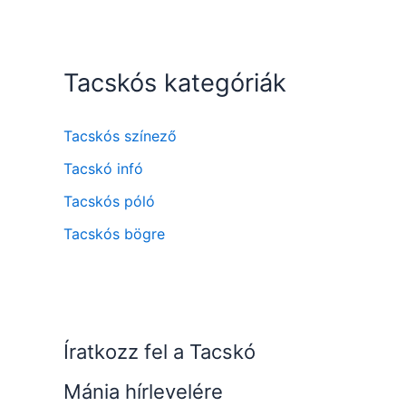
Tacskós kategóriák
Tacskós színező
Tacskó infó
Tacskós póló
Tacskós bögre
Íratkozz fel a Tacskó
Mánia hírlevelére