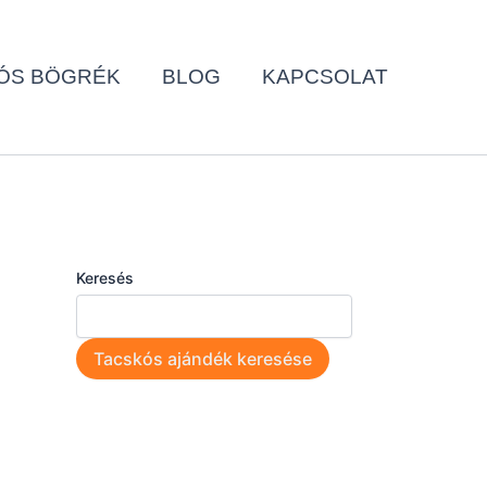
ÓS BÖGRÉK
BLOG
KAPCSOLAT
Keresés
Tacskós ajándék keresése