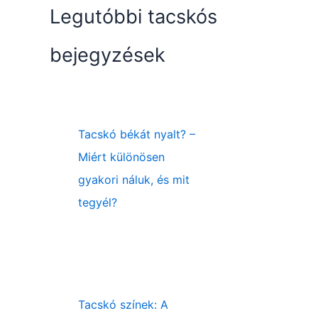
Legutóbbi tacskós
bejegyzések
Tacskó békát nyalt? –
Miért különösen
gyakori náluk, és mit
tegyél?
Tacskó színek: A