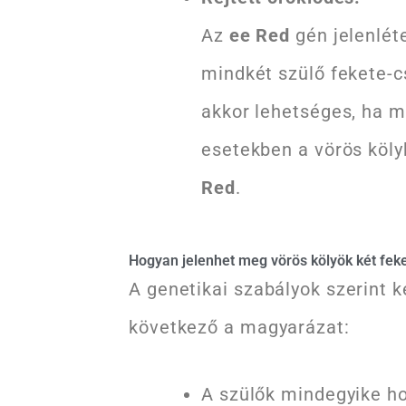
Az
ee Red
gén jelenléte
mindkét szülő fekete-c
akkor lehetséges, ha 
esetekben a vörös köl
Red
.
Hogyan jelenhet meg vörös kölyök két feke
A genetikai szabályok szerint k
következő a magyarázat:
A szülők mindegyike h