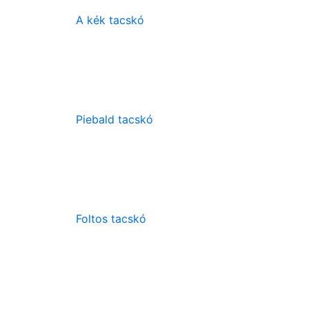
A kék tacskó
Piebald tacskó
Foltos tacskó