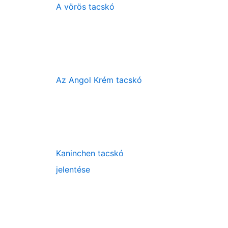
A vörös tacskó
Az Angol Krém tacskó
Kaninchen tacskó
jelentése