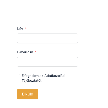
Név
E-mail cím
Elfogadom az Adatkezelési
Tájékoztatót.
Elküld