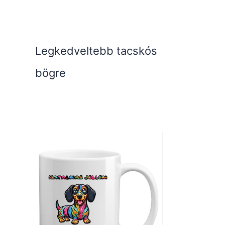
Legkedveltebb tacskós
bögre