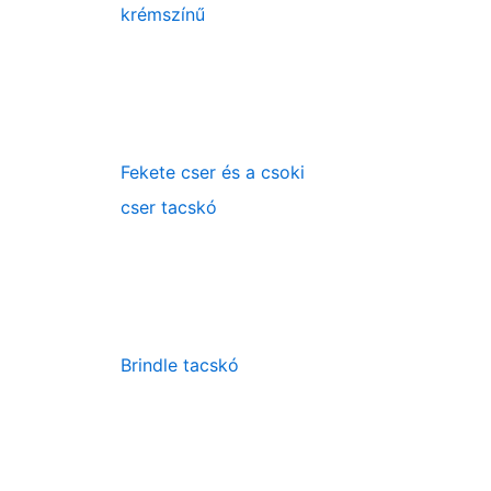
krémszínű
Fekete cser és a csoki
cser tacskó
Brindle tacskó