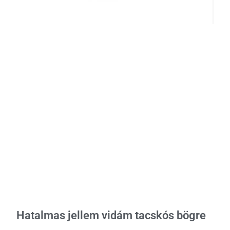
Hatalmas jellem vidám tacskós bögre