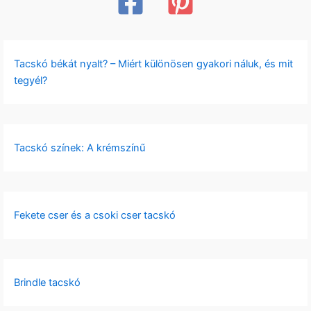
Tacskó békát nyalt? – Miért különösen gyakori náluk, és mit
tegyél?
Tacskó színek: A krémszínű
Fekete cser és a csoki cser tacskó
Brindle tacskó