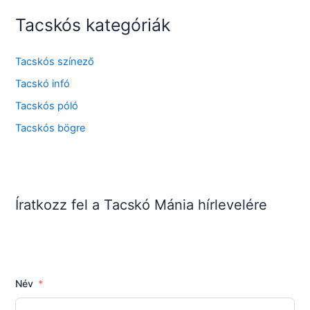
Tacskós kategóriák
Tacskós színező
Tacskó infó
Tacskós póló
Tacskós bögre
Íratkozz fel a Tacskó Mánia hírlevelére
Név