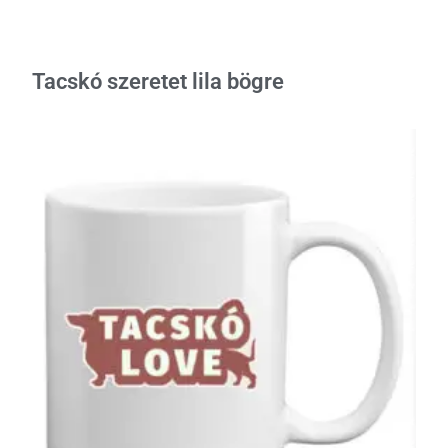
Tacskó szeretet lila bögre