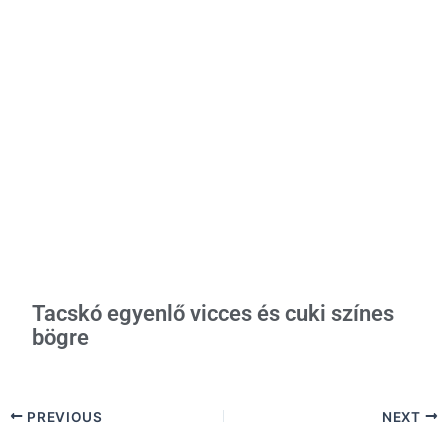
Tacskó egyenlő vicces és cuki színes
bögre
PREVIOUS
NEXT