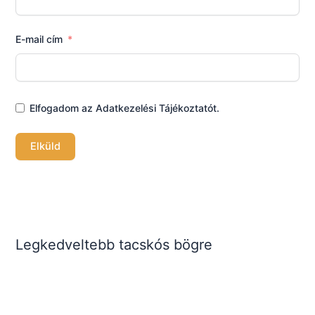
E-mail cím
Elfogadom az Adatkezelési Tájékoztatót.
Elküld
Legkedveltebb tacskós bögre