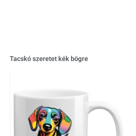
Tacskó szeretet kék bögre