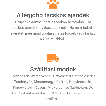
A legjobb tacskós ajándék
Szuper választás lehet a tacskós barátodnak, ha
tacskós ajándékot választassz neki. Ha nem tudod a
méretét, még mindig választhatsz bögrét, vagy táskát
a kínálatunkból.
Szállítási módok
Ingyenesen személyesen is átveheted a rendelésedet
Tatabányán, Mosonmagyaróváron, Nagykanizsán,
Kaposváron, Pécsen, Miskolcon és Szolnokon. De
FoxPost autómatába és GLS-el házhoz is kérheted a
szállítást.