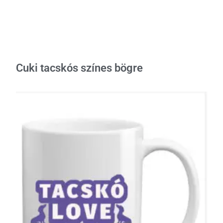
Cuki tacskós színes bögre