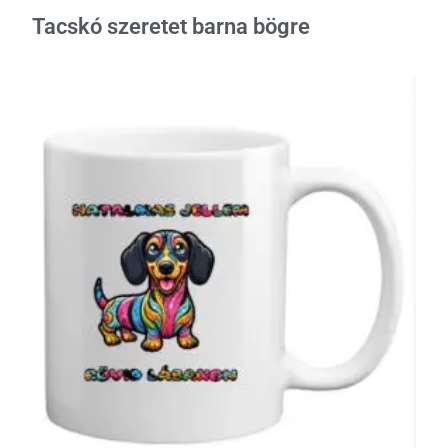
Tacskó szeretet barna bögre