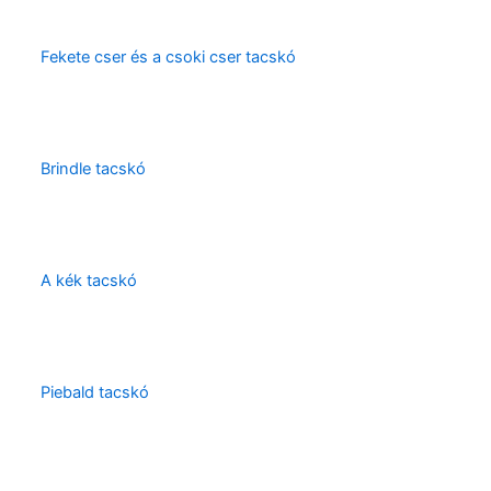
Fekete cser és a csoki cser tacskó
Brindle tacskó
A kék tacskó
Piebald tacskó