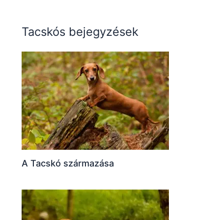
Tacskós bejegyzések
A Tacskó származása