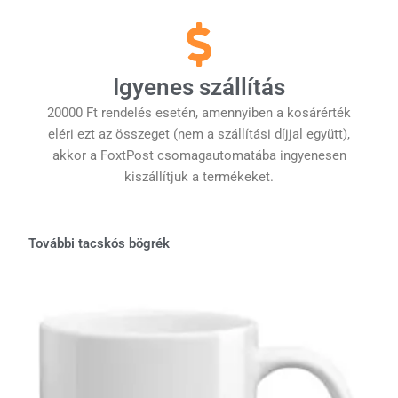
Igyenes szállítás
20000 Ft rendelés esetén, amennyiben a kosárérték
eléri ezt az összeget (nem a szállítási díjjal együtt),
akkor a FoxtPost csomagautomatába ingyenesen
kiszállítjuk a termékeket.
További tacskós bögrék