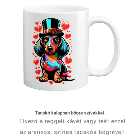
Tacskó kalapban bögre szívekkel
Élvezd a reggeli kávét vagy teát ezzel
az aranyos, színes tacskós bögrével!