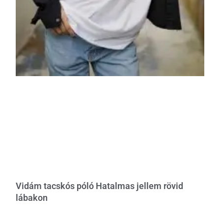
Vidám tacskós póló Hatalmas jellem rövid
lábakon