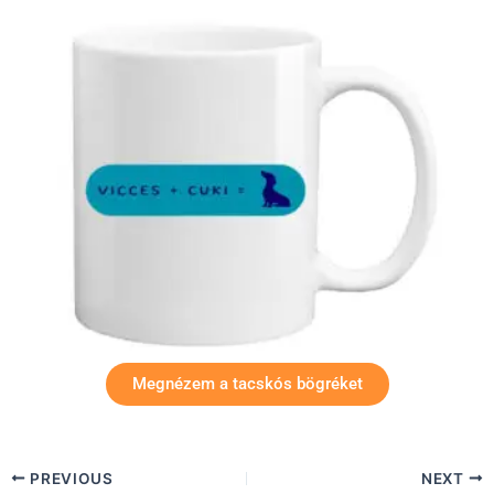
Megnézem a tacskós bögréket
PREVIOUS
NEXT