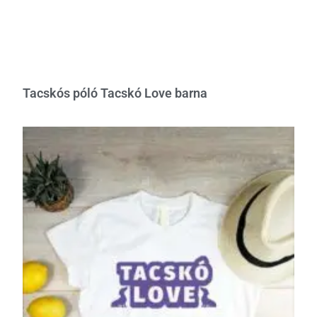
Tacskós póló Tacskó Love barna