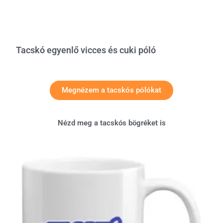
Tacskó egyenlő vicces és cuki póló
Megnézem a tacskós pólókat
Nézd meg a tacskós bögréket is