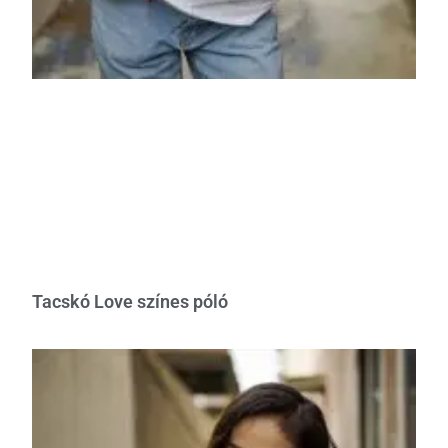
Tacskó Love színes póló