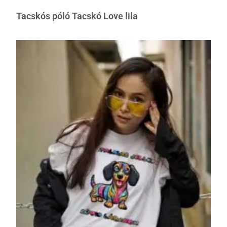
Tacskós póló Tacskó Love lila