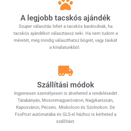
A legjobb tacskós ajándék
Szuper választás lehet a tacskós barátodnak, ha
tacskós ajándékot választassz neki. Ha nem tudom a
méretét, még mindig választhatsz bögrét, vagy táskát
a kínálatunkból.
Szállítási módok
Ingyenesen személyesen is átveheted a rendelésedet
Tatabányán, Mosonmagyaróváron, Nagykanizsán,
Kaposváron, Pécsen, Miskolcon és Szolnokon. De
FoxPost autómatába és GLS-el házhoz is kérheted a
szállítást.