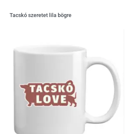
Tacskó szeretet lila bögre