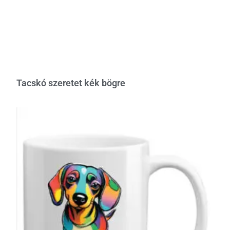
Tacskó szeretet kék bögre