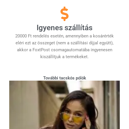
Igyenes szállítás
20000 Ft rendelés esetén, amennyiben a kosárérték
eléri ezt az összeget (nem a szállítási díjjal együtt),
akkor a FoxtPost csomagautomatába ingyenesen
kiszállítjuk a termékeket.
További tacskós pólók