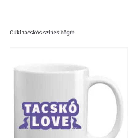
Cuki tacskós színes bögre