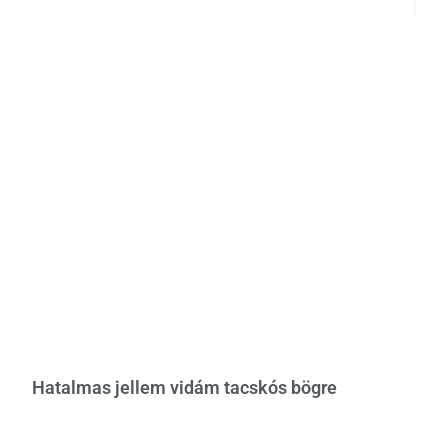
Hatalmas jellem vidám tacskós bögre