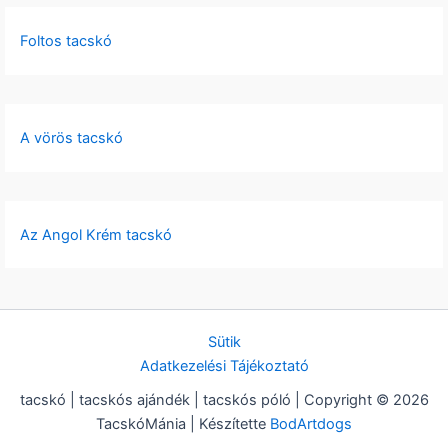
Foltos tacskó
A vörös tacskó
Az Angol Krém tacskó
Sütik
Adatkezelési Tájékoztató
tacskó | tacskós ajándék | tacskós póló | Copyright © 2026
TacskóMánia | Készítette
BodArtdogs