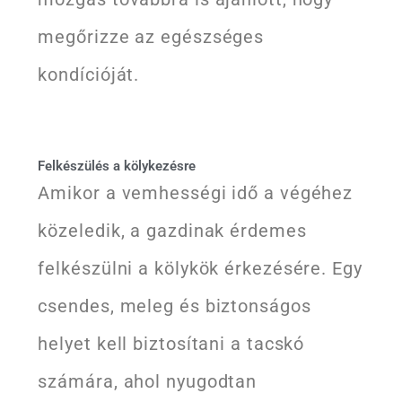
megőrizze az egészséges
kondícióját.
Felkészülés a kölykezésre
Amikor a vemhességi idő a végéhez
közeledik, a gazdinak érdemes
felkészülni a kölykök érkezésére. Egy
csendes, meleg és biztonságos
helyet kell biztosítani a tacskó
számára, ahol nyugodtan