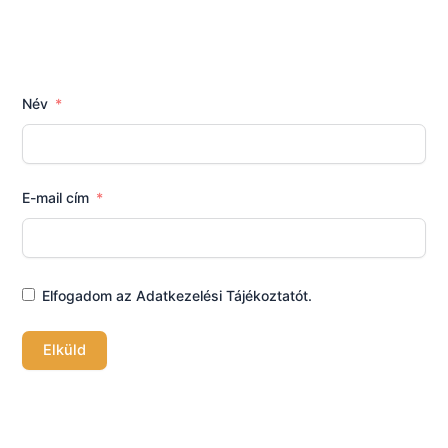
Név
E-mail cím
Elfogadom az Adatkezelési Tájékoztatót.
Elküld