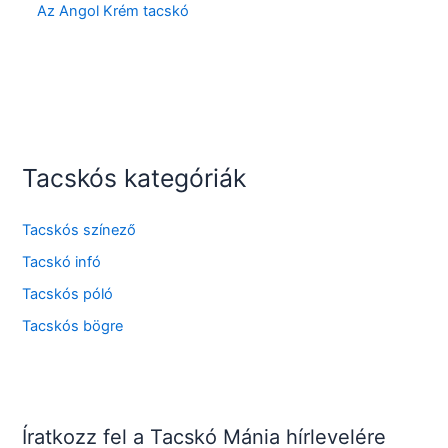
Az Angol Krém tacskó
Tacskós kategóriák
Tacskós színező
Tacskó infó
Tacskós póló
Tacskós bögre
Íratkozz fel a Tacskó Mánia hírlevelére