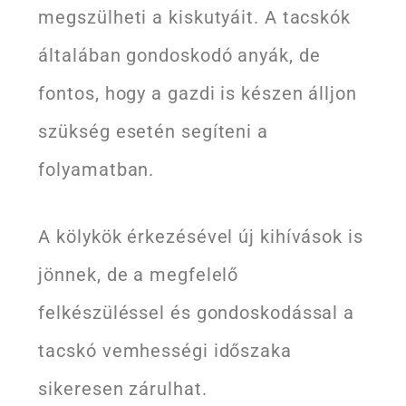
megszülheti a kiskutyáit. A tacskók
általában gondoskodó anyák, de
fontos, hogy a gazdi is készen álljon
szükség esetén segíteni a
folyamatban.
A kölykök érkezésével új kihívások is
jönnek, de a megfelelő
felkészüléssel és gondoskodással a
tacskó vemhességi időszaka
sikeresen zárulhat.