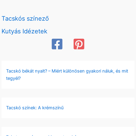
Tacskós színező
Kutyás Idézetek
Tacskó békát nyalt? – Miért különösen gyakori náluk, és mit
tegyél?
Tacskó színek: A krémszínű