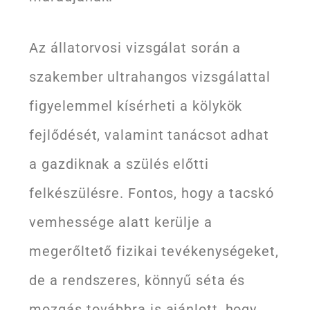
Az állatorvosi vizsgálat során a
szakember ultrahangos vizsgálattal
figyelemmel kísérheti a kölykök
fejlődését, valamint tanácsot adhat
a gazdiknak a szülés előtti
felkészülésre. Fontos, hogy a tacskó
vemhessége alatt kerülje a
megerőltető fizikai tevékenységeket,
de a rendszeres, könnyű séta és
mozgás továbbra is ajánlott, hogy