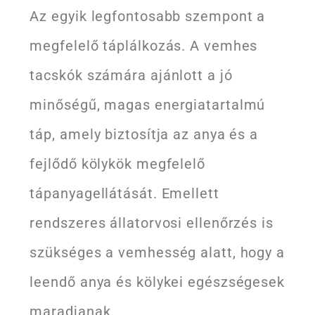
Az egyik legfontosabb szempont a
megfelelő táplálkozás. A vemhes
tacskók számára ajánlott a jó
minőségű, magas energiatartalmú
táp, amely biztosítja az anya és a
fejlődő kölykök megfelelő
tápanyagellátását. Emellett
rendszeres állatorvosi ellenőrzés is
szükséges a vemhesség alatt, hogy a
leendő anya és kölykei egészségesek
maradjanak.