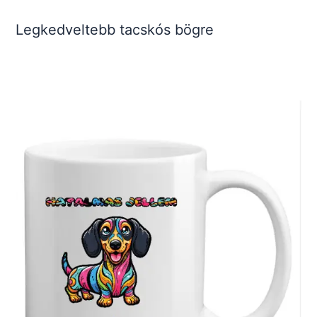
Legkedveltebb tacskós bögre