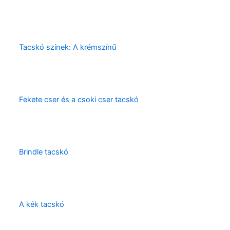
Tacskó színek: A krémszínű
Fekete cser és a csoki cser tacskó
Brindle tacskó
A kék tacskó