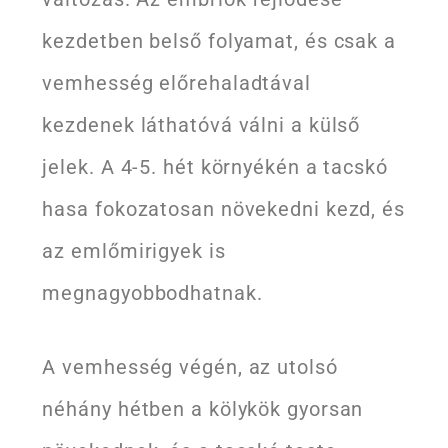
kezdetben belső folyamat, és csak a
vemhesség előrehaladtával
kezdenek láthatóvá válni a külső
jelek. A 4-5. hét környékén a tacskó
hasa fokozatosan növekedni kezd, és
az emlőmirigyek is
megnagyobbodhatnak.
A vemhesség végén, az utolsó
néhány hétben a kölykök gyorsan