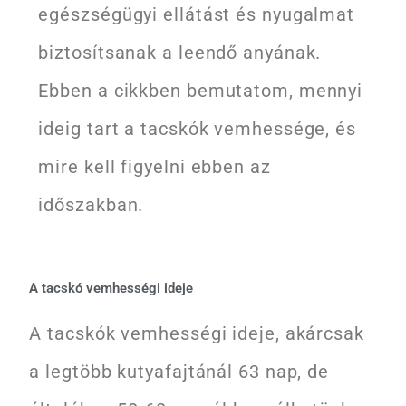
egészségügyi ellátást és nyugalmat
biztosítsanak a leendő anyának.
Ebben a cikkben bemutatom, mennyi
ideig tart a tacskók vemhessége, és
mire kell figyelni ebben az
időszakban.
A tacskó vemhességi ideje
A tacskók vemhességi ideje, akárcsak
a legtöbb kutyafajtánál 63 nap, de