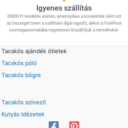
Igyenes szállítás
20000 Ft rendelés esetén, amennyiben a kosárérték eléri ezt
az összeget (nem a szállítási díjjal együtt), akkor a FoxtPost
csomagautomatába ingyenesen kiszállítjuk a termékeket.
Tacskós ajándék ötletek
Tacskós póló
Tacskós bögre
Tacskós színező
Kutyás Idézetek