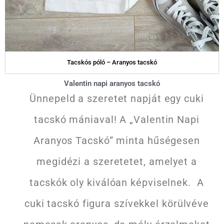
Tacskós póló – Aranyos tacskó
Valentin napi aranyos tacskó
Ünnepeld a szeretet napját egy cuki
tacskó mániaval! A „Valentin Napi
Aranyos Tacskó” minta hűségesen
megidézi a szeretetet, amelyet a
tacskók oly kiválóan képviselnek. A
cuki tacskó figura szívekkel körülvéve