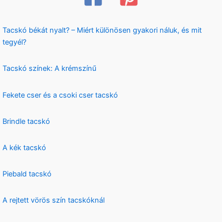
Tacskó békát nyalt? – Miért különösen gyakori náluk, és mit
tegyél?
Tacskó színek: A krémszínű
Fekete cser és a csoki cser tacskó
Brindle tacskó
A kék tacskó
Piebald tacskó
A rejtett vörös szín tacskóknál