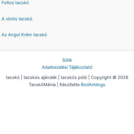
Foltos tacskó
A vörös tacskó
Az Angol Krém tacskó
Sütik
Adatkezelési Tájékoztató
tacskó | tacskós ajándék | tacskós póló | Copyright © 2026
TacskóMánia | Készítette
BodArtdogs