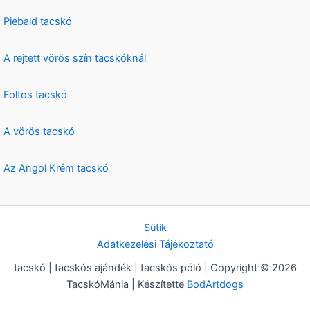
Piebald tacskó
A rejtett vörös szín tacskóknál
Foltos tacskó
A vörös tacskó
Az Angol Krém tacskó
Sütik
Adatkezelési Tájékoztató
tacskó | tacskós ajándék | tacskós póló | Copyright © 2026
TacskóMánia | Készítette
BodArtdogs