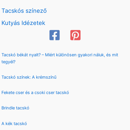
Tacskós színező
Kutyás Idézetek
Tacskó békát nyalt? – Miért különösen gyakori náluk, és mit
tegyél?
Tacskó színek: A krémszínű
Fekete cser és a csoki cser tacskó
Brindle tacskó
A kék tacskó